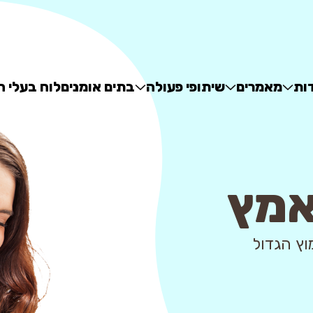
ות
מאמרים
שיתופי פעולה
בתים אומנים
לוח בעלי ח
אמץ
 - מאגר האימוץ הגדול