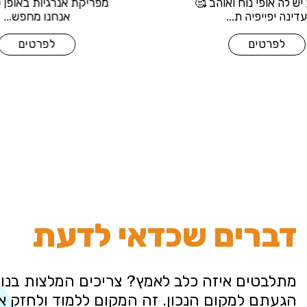
המשגע יש לה אופי נוח ואוהב 🥰
מפריקת 
עדינה יפייפיה ת...
לפרטים
דברים שכדאי לדעת
מתלבטים איזה כלב לאמץ? צריכים המלצות בנוש
הגעתם למקום הנכון. זה המקום ללמוד ולחזק 