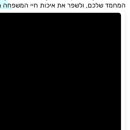
המחמד שלכם, ולשפר את איכות חיי המשפחה 