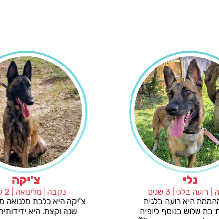
נלי
נקבה | רועה בלגי | 3 שנים
נקבה 
נלי המהממת היא רועה בלגית
צ'יקה היא
מושלמת בת שלוש בנוסף ליופיה
שנה וקצ