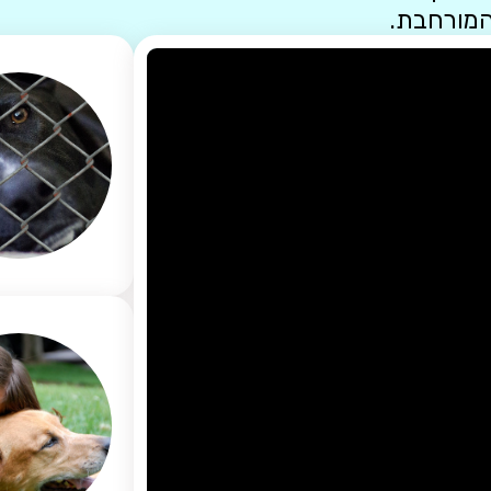
המורחבת.