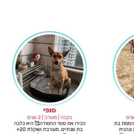
צ'יקה
סופי
| מלינואה | 2 שנים
נקבה | מעורב | 2 שנים
 כלבת מלנואה מהממת בת
הכירו את סופי החמודה🥰 
ת. היא ידידותית ונהנית