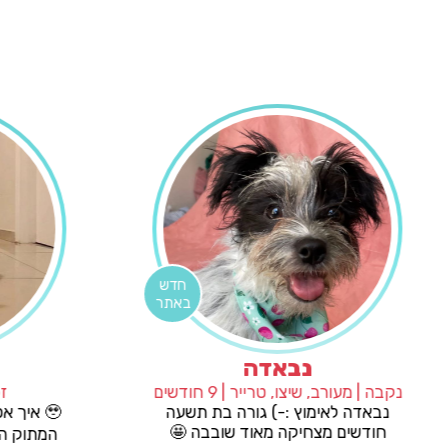
חדש
באתר
נבאדה
נקבה | מעורב, שיצו, טרייר | 9 חודשים
היא כלבה
נבאדה לאימוץ :-) גורה בת תשעה
בת שנתיים, מעורבת ושוקלת 20+
חודשים מצחיקה מאוד שובבה 🤩