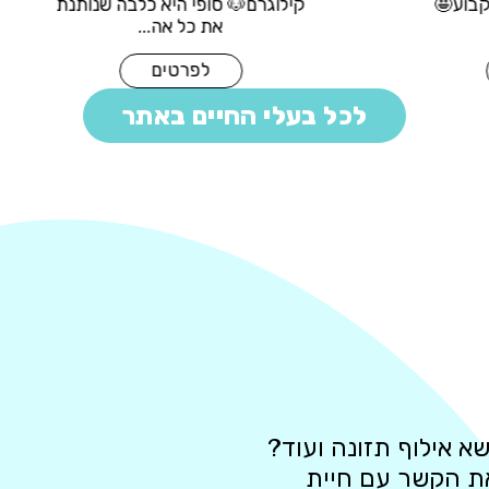
אנרגיות באופן קבוע🤩
קילוגרם🐶 סופי היא כלבה
אנחנו מחפש...
את כל אה...
לפרטים
לפרטים
לכל בעלי החיים באתר
א אילוף תזונה ועוד?
את הקשר עם חיית