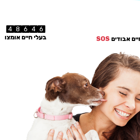
4
8
6
4
6
בעלי חיים אומצו
יים אבודים
SOS