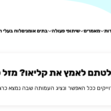
ות
מאמרים
שיתופי פעולה
בתים אומנים
לוח בעלי ח
טתם לאמץ את קליאו? מזל ט
וייקים ככל האפשר ונציג העמותה שבה נמצא כרג