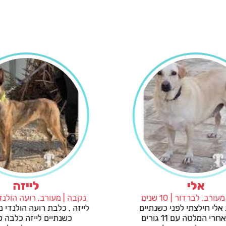
אלי
נקבה | מעורב, לברדור | 10 שנים
ן כחצי
אלי , את אלי חילצתי לפני כשנתיים
חיים
כשהיא אחרי המלטה עם 11 גורים