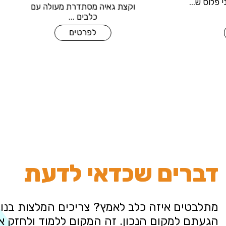
יגדל להיות כלב בגודל בינוני פלוס ש...
וקצת גאי
לפרטים
דברים שכדאי לדעת
מתלבטים איזה כלב לאמץ? צריכים המלצות בנוש
הגעתם למקום הנכון. זה המקום ללמוד ולחזק 