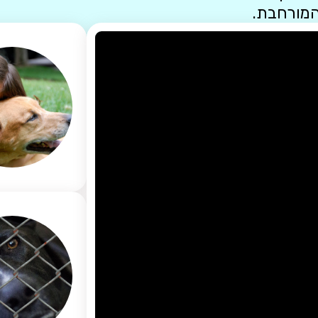
המורחבת.