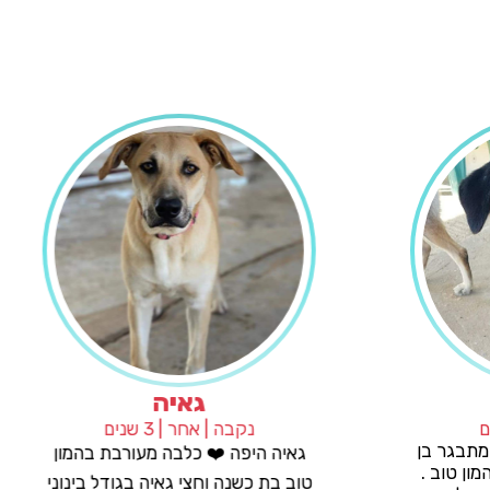
שוריק
זכר | אחר | 3 שנים
נקבה | 
שוריק החתיך שלנו 💙 גור מתבגר בן
גאיה היפה ❤
כשמונה חודשים מעורב בהמון טוב .
טוב בת כשנה 