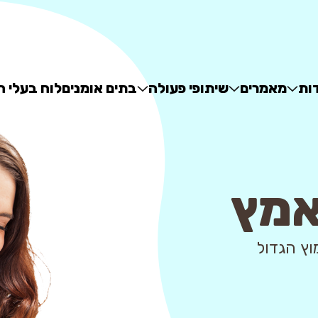
ות
מאמרים
שיתופי פעולה
בתים אומנים
לוח בעלי ח
אמץ
 - מאגר האימוץ הגדול