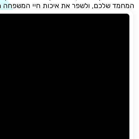
המחמד שלכם, ולשפר את איכות חיי המשפחה 