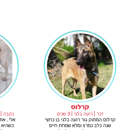
גאיה
קרלוס
אחר | 3 שנים
זכר | רועה בלגי | 3 שנים
קרלוס המתוק גור רועה בלגי ב
️ כלבה מעורבת בהמון
שנה כלב נמרץ ומלא שמחת 
וחצי גאיה בגודל בינוני